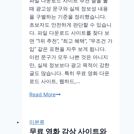
파일 다운로드 사이트 추천 글을 볼
때 광고성 문구와 실제 정보성 내용
을 구별하는 기준을 정리했습니다.
초보자도 안전하게 판단할 수 있습니
다. 파일 다운로드 사이트를 찾다 보
면 “1위 추천”, “최고 혜택”, “무조건 가
입” 같은 표현을 자주 보게 됩니다.
이런 문구가 모두 나쁜 것은 아니지
만, 실제 정보보다 광고 목적이 강한
글도 많습니다. 특히 무료 영화 다운
로드 사이트, 웹하드,…
파
Read More
일
다
운
미분류
로
무료 영화 감상 사이트와