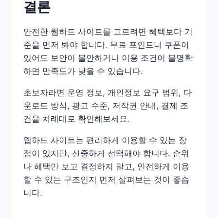
결론
안전한 웹하드 사이트를 고르려면 혜택보다 기
준을 먼저 봐야 합니다. 무료 포인트나 쿠폰이
있어도 보안이 불안하거나 이용 조건이 불명확
하면 만족도가 낮을 수 있습니다.
초보자라면 운영 정보, 개인정보 요구 범위, 다
운로드 방식, 광고 수준, 저작권 안내, 결제 조
건을 차례대로 확인해보세요.
웹하드 사이트는 편리하게 이용할 수 있는 장
점이 있지만, 신중하게 선택해야 합니다. 순위
나 혜택만 보고 결정하지 말고, 안전하게 이용
할 수 있는 구조인지 먼저 살펴보는 것이 좋습
니다.