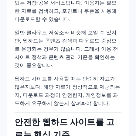
있는 저장·공유 서비스입니다. 이용자는 필요
한 자료를 검색하고, 포인트나 쿠폰을 사용해
다운로드할 수 있습니다.
일반 클라우드 저장소와 비슷해 보일 수 있지
만, 웹하드는 콘텐츠 검색과 다운로드 중심으
로 운영되는 경우가 많습니다. 그래서 이용 전
사이트 정책과 콘텐츠 관리 기준을 확인하는
것이 중요합니다.
웹하드 사이트를 사용할 때는 단순히 자료가
많은지보다, 해당 자료가 정상적으로 제공되는
지, 다운로드 과정이 안전한지, 개인정보를 과
도하게 요구하지 않는지 살펴봐야 합니다.
안전한 웹하드 사이트를 고
르는 핵심 기준