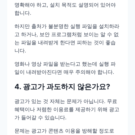
명확해야 하고, 설치 목적도 설명되어 있어야
합니다.
하지만 출처가 불분명한 실행 파일을 설치하라
고 하거나, 보안 프로그램처럼 보이는 알 수 없
는 파일을 내려받게 한다면 피하는 것이 좋습
니다.
영화나 영상 파일을 받는다고 했는데 실행 파
일이 내려받아진다면 매우 주의해야 합니다.
4. 광고가 과도하지 않은가요?
광고가 있는 것 자체는 문제가 아닙니다. 무료
혜택이나 저렴한 이용료를 제공하기 위해 광고
가 들어갈 수 있습니다.
문제는 광고가 콘텐츠 이용을 방해할 정도로