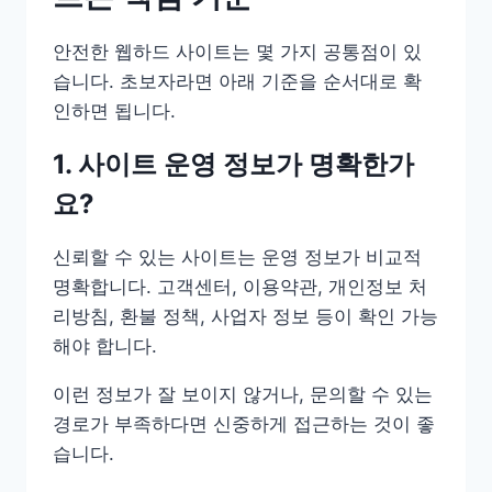
안전한 웹하드 사이트는 몇 가지 공통점이 있
습니다. 초보자라면 아래 기준을 순서대로 확
인하면 됩니다.
1. 사이트 운영 정보가 명확한가
요?
신뢰할 수 있는 사이트는 운영 정보가 비교적
명확합니다. 고객센터, 이용약관, 개인정보 처
리방침, 환불 정책, 사업자 정보 등이 확인 가능
해야 합니다.
이런 정보가 잘 보이지 않거나, 문의할 수 있는
경로가 부족하다면 신중하게 접근하는 것이 좋
습니다.