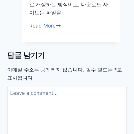
는
로 재생하는 방식이고, 다운로드 사
방
이트는 파일을…
법
무
Read More
료
영
화
답글 남기기
감
상
이메일 주소는 공개되지 않습니다.
필수 필드는
*
로
사
표시됩니다
이
트
와
다
운
로
드